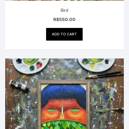
Bird
R$
550.00
ADD TO CART