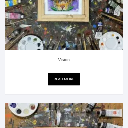
Vision
READ MORE