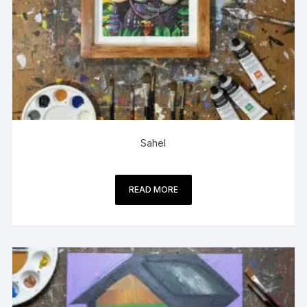
Sahel
READ MORE