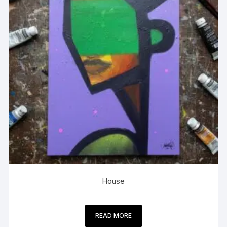
House
READ MORE