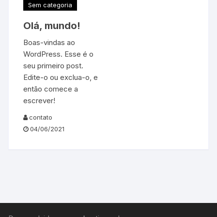
Sem categoria
Olá, mundo!
Boas-vindas ao
WordPress. Esse é o
seu primeiro post.
Edite-o ou exclua-o, e
então comece a
escrever!
contato
04/06/2021